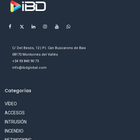
C/ Del Besòs, 12 | P.I. Can Buscarons de Baix
08170 Montornès del Vallès
+34 93 840 90 73
info@ibdglobal.com
Categorías
VÍDEO
ACCESOS
INTRUSIÓN
INCENDIO
NETWORKING