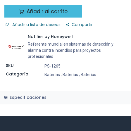
Añadir al carrito
Añadir a lista de deseos
Compartir
Notifier by Honeywell
Referente mundial en sistemas de detección y
alarma contra incendios para proyectos
profesionales
SKU
PS-1265
Categoría
Baterías
,
Baterías
,
Baterías
Especificaciones