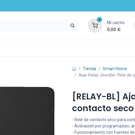
0
Mi carrito
0,00
€
mpresa
Noticias
Recursos y servicios
Tienda
Smart Home
Ajax Relay Jeweller. Relé de 
[RELAY-BL] Aja
contacto seco
- Relé de contacto seco para con
- Activación por programación, a
- Funcionamiento con fuentes de