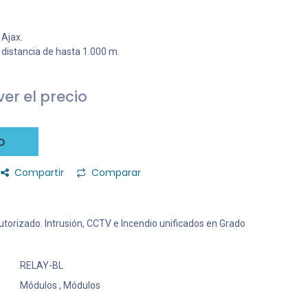
 Ajax.
distancia de hasta 1.000 m.
er el precio
o
Compartir
Comparar
 Autorizado. Intrusión, CCTV e Incendio unificados en Grado
RELAY-BL
Módulos
,
Módulos