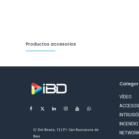
Productos accesorios
Categor
VÍDEO
ACCESO
INTRUSIÓ
INCENDIO
C/ Del Besòs, 12 | P.I. Can Buscarons de
NETWORK
Baix