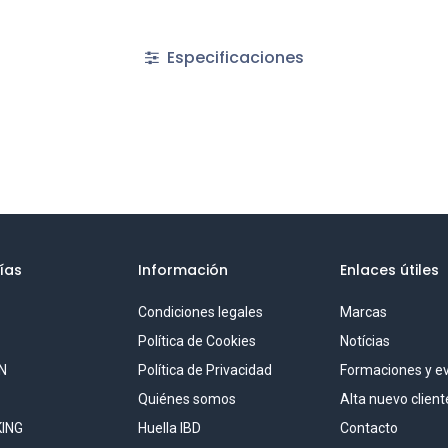
Especificaciones
ías
Información
Enlaces útiles
Condiciones legales
Marcas
S
Política de Cookies
Notícias
N
Política de Privacidad
Formaciones y e
Quiénes somos
Alta nuevo client
ING
Huella IBD
Contacto