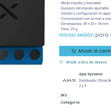
- Modo impulso y biestable.
- Duración del impulso ajustable.
- Gestión y configuración en apps
- Comunicación con un hub a una 
- Dimensiones: 39 × 33 × 18 mm.
- Peso: 25 g.
Iniciar sesión
para v
Añadir al carrit
Añadir a lista de deseos
Ajax Systems
Distribuidor Oficial
2 y 3
SKU
Categoría