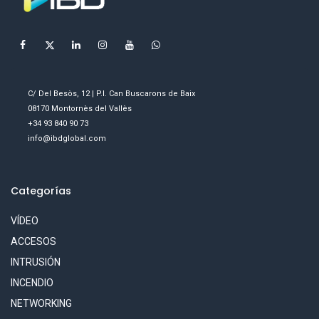
C/ Del Besòs, 12 | P.I. Can Buscarons de Baix
08170 Montornès del Vallès
+34 93 840 90 73
info@ibdglobal.com
Categorías
VÍDEO
ACCESOS
INTRUSIÓN
INCENDIO
NETWORKING