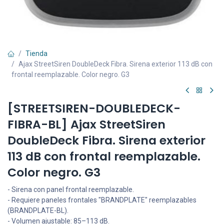
Tienda
Ajax StreetSiren DoubleDeck Fibra. Sirena exterior 113 dB con
frontal reemplazable. Color negro. G3
[STREETSIREN-DOUBLEDECK-
FIBRA-BL] Ajax StreetSiren
DoubleDeck Fibra. Sirena exterior
113 dB con frontal reemplazable.
Color negro. G3
- Sirena con panel frontal reemplazable.
- Requiere paneles frontales "BRANDPLATE" reemplazables
(BRANDPLATE-BL).
- Volumen ajustable: 85–113 dB.