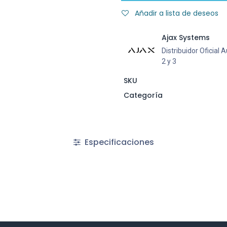
Añadir a lista de deseos
Ajax Systems
Distribuidor Oficial
2 y 3
SKU
Categoría
Especificaciones