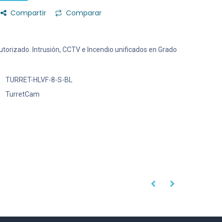
Compartir
Comparar
 Autorizado. Intrusión, CCTV e Incendio unificados en Grado
TURRET-HLVF-8-S-BL
TurretCam