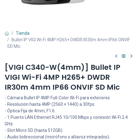
Tienda
Bullet IP VIGI Wi-Fi 4MP H265+ DWDR IR30m 4mm IP66 ONVIF
SD Mic
[VIGI C340-W(4mm)] Bullet IP
VIGI Wi-Fi 4MP H265+ DWDR
IR30m 4mm IP66 ONVIF SD Mic
- Cámara Bullet IP 4MP Full-Color Wi-Fi para exteriores.
- Resolución hasta 4MP (2560 × 1440) a 30fps.
- Óptica Fija de 4mm, F1.6.
- 1 Puerto LAN Ethernet RJ45 10/100 Mbps y conexión Wi-Fi 2.4
GHz.
- Slot Micro SD (hasta 512GB).
- Audio bidireccional (micrófono y altavoz integrados).