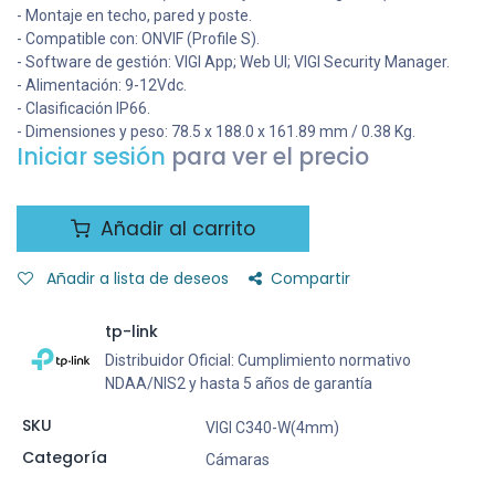
- Montaje en techo, pared y poste.
- Compatible con: ONVIF (Profile S).
- Software de gestión: VIGI App; Web UI; VIGI Security Manager.
- Alimentación: 9-12Vdc.
- Clasificación IP66.
- Dimensiones y peso: 78.5 x 188.0 x 161.89 mm / 0.38 Kg.
Iniciar sesión
para ver el precio
Añadir al carrito
Añadir a lista de deseos
Compartir
tp-link
Distribuidor Oficial: Cumplimiento normativo
NDAA/NIS2 y hasta 5 años de garantía
SKU
VIGI C340-W(4mm)
Categoría
Cámaras