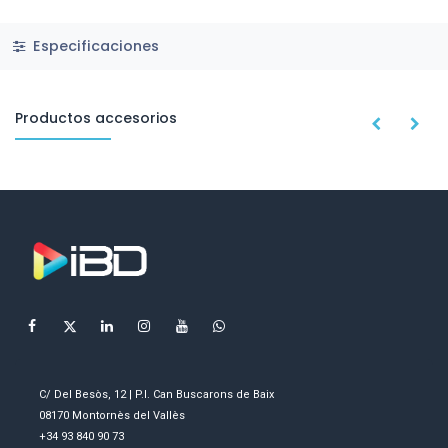
Especificaciones
Productos accesorios
C/ Del Besòs, 12 | P.I. Can Buscarons de Baix
08170 Montornès del Vallès
+34 93 840 90 73