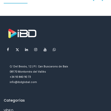
C/ Del Besòs, 12 | P.I. Can Buscarons de Baix
08170 Montornès del Vallès
+34 93 840 90 73
info@ibdglobal.com
Categorías
VÍDEO