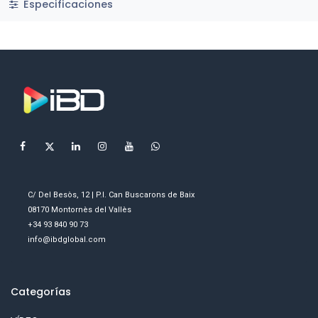
Especificaciones
C/ Del Besòs, 12 | P.I. Can Buscarons de Baix
08170 Montornès del Vallès
+34 93 840 90 73
info@ibdglobal.com
Categorías