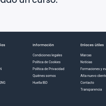
ías
Información
Enlaces útiles
Condiciones legales
Marcas
S
Política de Cookies
Notícias
N
Política de Privacidad
Formaciones y e
Quiénes somos
Alta nuevo client
ING
Huella IBD
Contacto
Transparencia