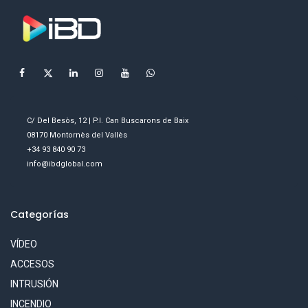
C/ Del Besòs, 12 | P.I. Can Buscarons de Baix
08170 Montornès del Vallès
+34 93 840 90 73
info@ibdglobal.com
Categorías
VÍDEO
ACCESOS
INTRUSIÓN
INCENDIO