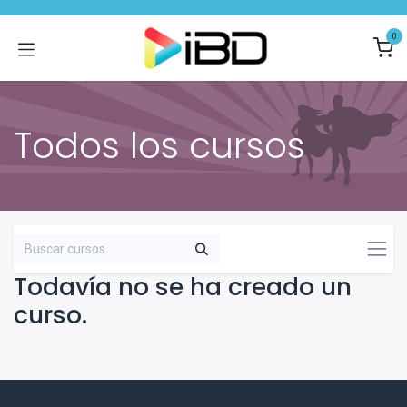
Ir al contenido
0
Todos los cursos
Todavía no se ha creado un
curso.