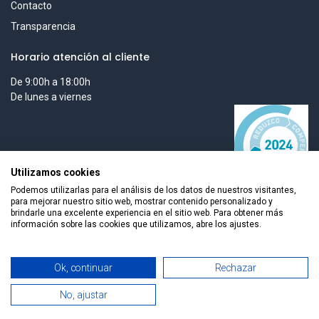
Contacto
Transparencia
Horario atención al cliente
De 9:00h a 18:00h
De lunes a viernes
Utilizamos cookies
Podemos utilizarlas para el análisis de los datos de nuestros visitantes,
para mejorar nuestro sitio web, mostrar contenido personalizado y
brindarle una excelente experiencia en el sitio web. Para obtener más
información sobre las cookies que utilizamos, abre los ajustes.
Todos los derechos reservados © 2026 Smart Tech Ibd Global
Ok, continuar
Rechazar
Solutions, S.L.
No, ajustar
0
Español
Home
Search
Wishlist
Cuenta