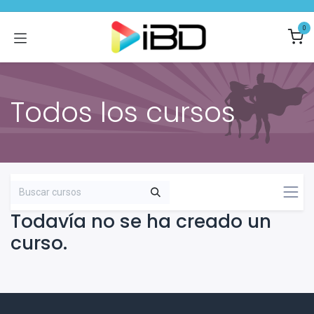
Ir al contenido
0
Todos los cursos
Todavía no se ha creado un
curso.