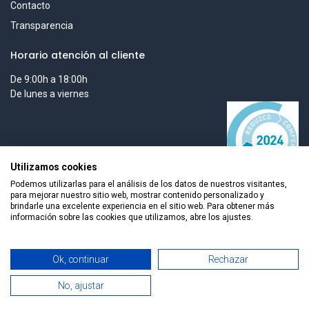
Contacto
Transparencia
Horario atención al cliente
De 9:00h a 18:00h
De lunes a viernes
Utilizamos cookies
Podemos utilizarlas para el análisis de los datos de nuestros visitantes,
para mejorar nuestro sitio web, mostrar contenido personalizado y
brindarle una excelente experiencia en el sitio web. Para obtener más
información sobre las cookies que utilizamos, abre los ajustes.
Todos los derechos reservados © 2026 Smart Tech Ibd Global
Ok, continuar
Rechazar
Solutions, S.L.
No, ajustar
0
Español
Home
Search
Wishlist
Cuenta