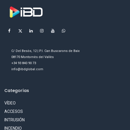
C/ Del Besòs, 12 | P.I. Can Buscarons de Baix
08170 Montornès del Vallès
+34 93 840 90 73
info@ibdglobal.com
Categorías
VÍDEO
ACCESOS
INTRUSIÓN
INCENDIO