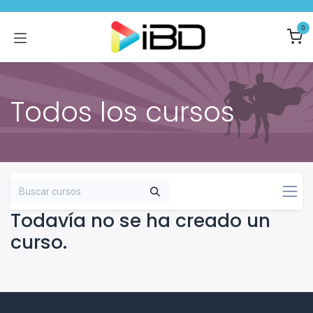
Ir al contenido
0
Todos los cursos
Todavía no se ha creado un
curso.