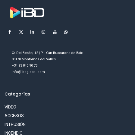
C/ Del Besòs, 12 | P.I. Can Buscarons de Baix
08170 Montornès del Vallès
+34 93 840 90 73
info@ibdglobal.com
Categorías
VÍDEO
ACCESOS
INTRUSIÓN
INCENDIO