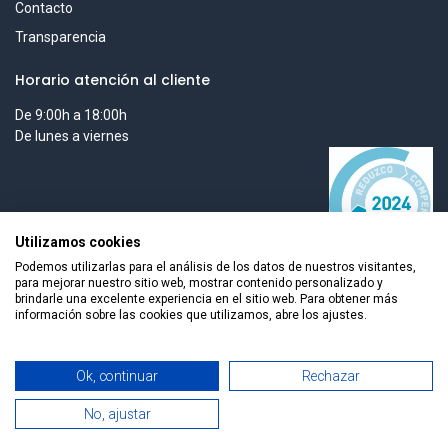
Contacto
Transparencia
Horario atención al cliente
De 9:00h a 18:00h
De lunes a viernes
Utilizamos cookies
Podemos utilizarlas para el análisis de los datos de nuestros visitantes,
para mejorar nuestro sitio web, mostrar contenido personalizado y
brindarle una excelente experiencia en el sitio web. Para obtener más
información sobre las cookies que utilizamos, abre los ajustes.
Todos los derechos reservados © 2026 Smart Tech Ibd Global
Ok, continuar
Rechazar
Solutions, S.L.
No, ajustar
0
Español
Home
Search
Wishlist
Cuenta