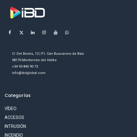
C/ Del Besòs, 12 | P.I. Can Buscarons de Baix
08170 Montornès del Vallès
+34 93 840 90 73
info@ibdglobal.com
Categorías
VÍDEO
ACCESOS
INTRUSIÓN
INCENDIO