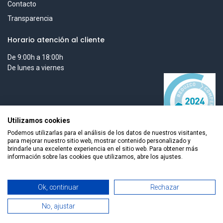
Contacto
Transparencia
Horario atención al cliente
De 9:00h a 18:00h
De lunes a viernes
Utilizamos cookies
Podemos utilizarlas para el análisis de los datos de nuestros visitantes,
para mejorar nuestro sitio web, mostrar contenido personalizado y
brindarle una excelente experiencia en el sitio web. Para obtener más
información sobre las cookies que utilizamos, abre los ajustes.
Todos los derechos reservados © 2026 Smart Tech Ibd Global
Ok, continuar
Rechazar
Solutions, S.L.
No, ajustar
0
Español
Home
Search
Wishlist
Cuenta