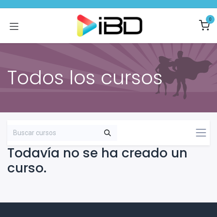
Ir al contenido
0
Todos los cursos
Todavía no se ha creado un
curso.