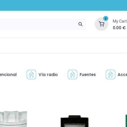
0
My Cart
0.00
€
ompany
Blog
Resources and services
ncional
Vía radio
Fuentes
Acce