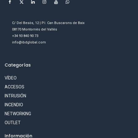
C/ Del Besòs, 12 | P.I. Can Buscarons de Baix
08170 Montornès del Vallès
+34 93 840 90 73
info@ibdglobal.com
Categorías
VÍDEO
ACCESOS
INTRUSIÓN
INCENDIO
NETWORKING
OUTLET
Información