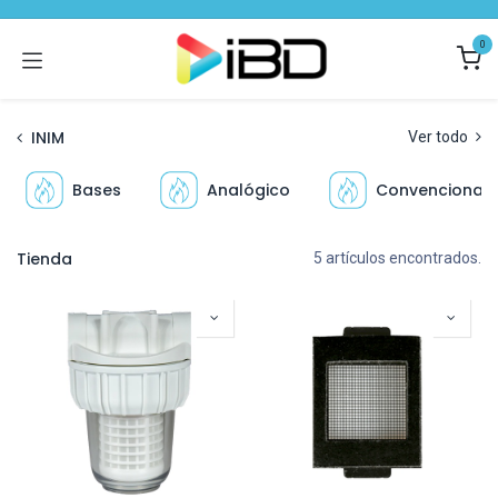
Ir al contenido
0
INIM
Ver todo
Bases
Analógico
Convencional
Tienda
5 artículos encontrados.